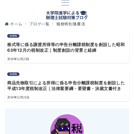
ホーム
ブログ一覧
租税特別措置法
所得税
株式等に係る譲渡所得等の申告分離課税制度を創設した昭和
63年12月の税制改正｜制度創設の背景と経緯
2024年11月23日
所得税
商品先物取引による所得に係る申告分離課税制度を創設した
平成13年度税制改正｜法律案要綱・要望書・決裁文書付き
2024年11月21日