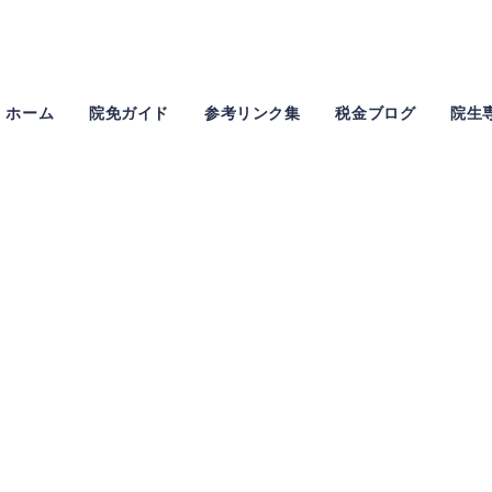
ホーム
院免ガイド
参考リンク集
税金ブログ
院生