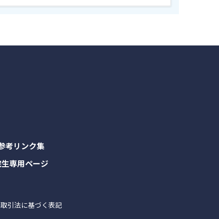
参考リンク集
院生専用ページ
商取引法に基づく表記