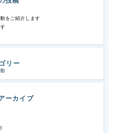
の投稿
活動をご紹介します
です
報
ゴリー
活動
アーカイブ
月