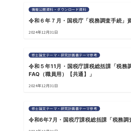
情報公開資料・ダウンロード資料
令和６年７月・国税庁「税務調査手続」
2024年12月31日
修士論文テーマ・研究計画書テーマ参考
令和５年11月・国税庁課税総括課「税務
FAQ（職員用）【共通】」
2024年12月31日
修士論文テーマ・研究計画書テーマ参考
令和6年7月・国税庁課税総括課「税務調