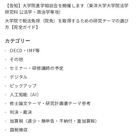
【告知】大学院進学相談会を開催します（東洋大学大学院法学
研究科 公法学・政治学専攻）
大学院で税法免除（院免）を取得するための研究テーマの選び
方【完全ガイド】
カテゴリー
OECD・IMF等
その他
セミナー・研修講師の予定
デジタル
ピックアップ
人工知能（AI）
修士論文テーマ・研究計画書テーマ参考
判決・裁決
加算税（過少・無申告・不納付・重加算税）
国税徴収