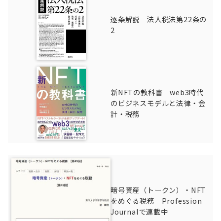
逐条解説 法人税法第22条の
2
新NFTの教科書 web3時代
のビジネスモデルと法律・会
計・税務
暗号資産（トークン）・NFT
をめぐる税務 Profession
Journalで連載中