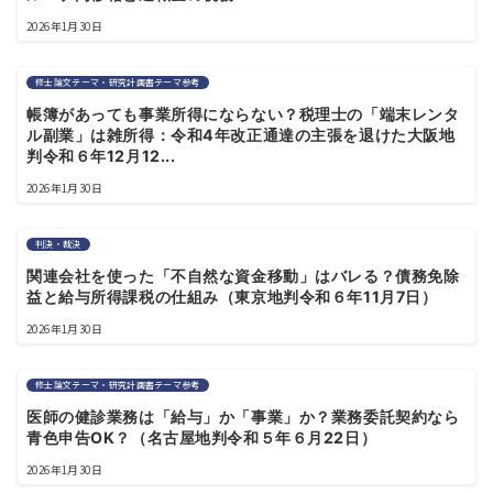
2026年1月30日
修士論文テーマ・研究計画書テーマ参考
帳簿があっても事業所得にならない？税理士の「端末レンタ
ル副業」は雑所得：令和4年改正通達の主張を退けた大阪地
判令和６年12月12...
2026年1月30日
判決・裁決
関連会社を使った「不自然な資金移動」はバレる？債務免除
益と給与所得課税の仕組み（東京地判令和６年11月7日）
2026年1月30日
修士論文テーマ・研究計画書テーマ参考
医師の健診業務は「給与」か「事業」か？業務委託契約なら
青色申告OK？（名古屋地判令和５年６月22日）
2026年1月30日