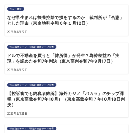
判決・裁決
なぜ早生まれは扶養控除で損をするのか｜裁判所が「合憲」
とした理由（東京地判令和６年１月12日）
2026年1月27日
修士論文テーマ・研究計画書テーマ参考
ドルで不動産を買うと「雑所得」が発生？為替差益の「実
現」を認めた令和7年判決（東京高判令和7年9月17日）
2026年1月22日
修士論文テーマ・研究計画書テーマ参考
【控訴審でも納税者敗訴】海外カジノ「バカラ」のチップ課
税（東京高裁令和7年10月）（東京高裁令和７年10月18日判
決）
2026年1月21日
修士論文テーマ・研究計画書テーマ参考