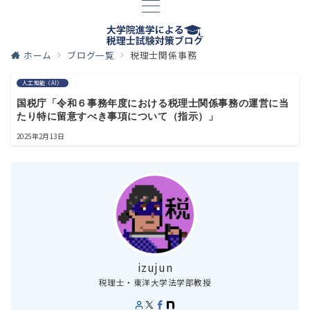
ホーム
ブログ一覧
税理士関係事務
人工知能（AI）
国税庁「令和６事務年度における税理士関係事務の運営に当
たり特に留意すべき事項について（指示）」
2025年2月13日
izujun
税理士・東洋大学法学部教授