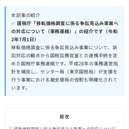
本記事の紹介
✅
国税庁「移転価格調査に係る争訟見込み事案へ
の対応について（事務連絡）」の紹介です（令和
2年7月1日）
移転価格調査に係る争訟見込み事案について、訴
訟対応の観点から国税訟務官室との連携手続を定
めた国税庁事務連絡です。平成28年の事務運営指
針を補完し、センター局（東京国税局）が支援を
行う事案における被支援局の役割も明確化されて
います。
目次
移転価格調査に係る争訟見込み事案への対応について