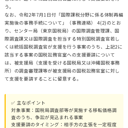
う。
なお、令和2年7月1日付「国際課税分野に係る体制再編
実施後の事務手続について」（事務連絡） 4(2)のとお
り、センター局（東京国税局）の国際調査管理課、国
際調査課又は国際調査を担当する特別国税調査官若し
くは統括国税調査官が支援を行う事案のうち、上記2に
該当する事案の国税訟務官室への支援要請について
は、被支援局（支援を受ける国税局又は沖縄国税事務
所）の調査審理課等が被支援局の国税訟務官室に対し
て支援を要請することに留意する。
✅ 主なポイント
対象事案：国税局調査部等が実施する移転価格調
査のうち、争訟が見込まれる事案
支援要請のタイミング：相手方の主張を一定程度