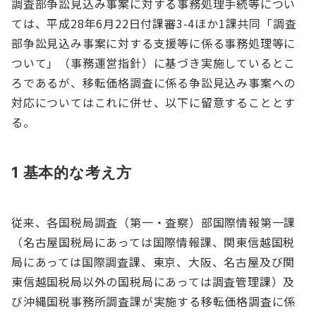
調査部争訟見込み事案に対する事務処理手続等につい
ては、平成28年6月22日付課審3-4ほか1課共同「調査
部争訟見込み事案に対する支援等に係る事務処理等に
ついて」（事務運営指針）に基づき実施しているとこ
ろであるが、移転価格調査に係る争訟見込み事案への
対応についてはこれに併せ、以下に留意することとす
る。
1 基本的な考え方
従来、各国税局調査（第一・査察）部国際情報第一課
（名古屋国税局にあっては国際情報課、関東信越国税
局にあっては国際調査課、東京、大阪、名古屋及び関
東信越国税局以外の国税局にあっては調査管理課）及
び沖縄国税事務所調査課が実施する移転価格調査に係