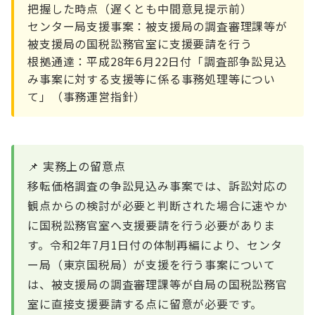
把握した時点（遅くとも中間意見提示前）
センター局支援事案：被支援局の調査審理課等が
被支援局の国税訟務官室に支援要請を行う
根拠通達：平成28年6月22日付「調査部争訟見込
み事案に対する支援等に係る事務処理等につい
て」（事務運営指針）
📌 実務上の留意点
移転価格調査の争訟見込み事案では、訴訟対応の
観点からの検討が必要と判断された場合に速やか
に国税訟務官室へ支援要請を行う必要がありま
す。令和2年7月1日付の体制再編により、センタ
ー局（東京国税局）が支援を行う事案について
は、被支援局の調査審理課等が自局の国税訟務官
室に直接支援要請する点に留意が必要です。