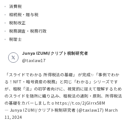
消費税
相続税・贈与税
税制改正
税務調査・税務行政
税理士
Junya IZUMI/クリプト税制研究者
@taxlaw17
「スライドでわかる 所得税法の基礎」 が完成✨「事例でわか
る！NFT・暗号資産の税務」と同じ「わかる」シリーズです
が、租税「法」の初学者向けに、視覚的に捉えて理解するため
のスライドを随所に織り込み、租税法の通則・原則、所得税法
の基礎をカバーしました☺
https://t.co/2jGlrrx58M
— Junya IZUMI/クリプト税制研究者 (@taxlaw17)
March
11, 2024