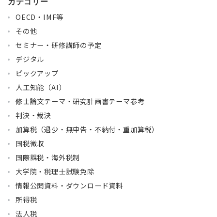
カテゴリー
OECD・IMF等
その他
セミナー・研修講師の予定
デジタル
ピックアップ
人工知能（AI）
修士論文テーマ・研究計画書テーマ参考
判決・裁決
加算税（過少・無申告・不納付・重加算税）
国税徴収
国際課税・海外税制
大学院・税理士試験免除
情報公開資料・ダウンロード資料
所得税
法人税