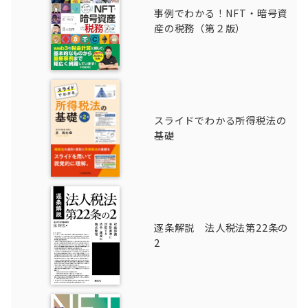
事例でわかる！NFT・暗号資
産の税務（第２版）
スライドでわかる所得税法の
基礎
逐条解説 法人税法第22条の
2