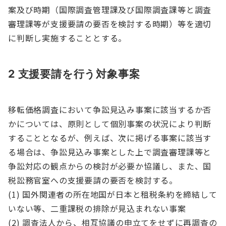
案及び時期（国際調査管理課及び国際調査課等と調査
審理課等が支援要請の要否を検討する時期）等を適切
に判断し実施することとする。
2 支援要請を行う対象事案
移転価格調査において争訟見込み事案に該当するか否
かについては、原則として個別事案の状況により判断
することとなるが、例えば、次に掲げる事案に該当す
る場合は、争訟見込み事案とした上で調査審理課等と
争訟対応の観点からの検討が必要か協議し、また、国
税訟務官室への支援要請の要否を検討する。
(1) 国外関連者の所在地国が日本と租税条約を締結して
いない等、二重課税の排除が見込まれない事案
(2) 調査法人から、相互協議の申立てをせずに再調査の