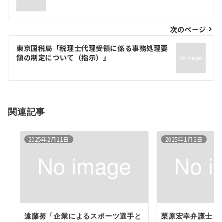
ナ
次のページ
ビ
ゲ
東京国税局「税理士代理受領に係る事務処理要
領の制定について（指示）」
ー
シ
ョ
関連記事
ン
2025年2月11日
2025年1月2日
遠藤努「企業によるスポーツ選手と
栗原宏幸弁護士「