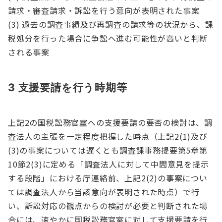
請求・審査請求・訴訟を行う意向が表明された事案
(3) 過去の調査事績及び再調査の請求等の状況から、課
税処分を行った場合に争訟へ進む可能性が高いと判断
される事案
3 支援要請を行う時期等
上記2の国税訟務官室への支援要請の要否の検討は、調
査法人の主張を一定程度把握した時点（上記2(1)及び
(3)の事案については遅くとも調査課事務提要第5章第
10節2(3)に定める「調査法人に対して中間意見を提示
する段階」における庁連絡前、上記2(2)の事案につい
ては調査法人から当該意向が表明された時点）で行
い、訴訟対応の観点からの検討が必要と判断された場
合には、速やかに国税訟務官室に対して支援要請を行