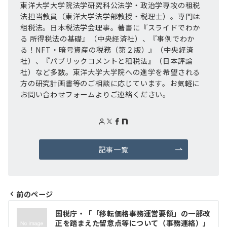
東洋大学大学院法学研究科公法学・政治学専攻の租税
法担当教員（東洋大学法学部教授・税理士）。専門は
租税法。日本税法学会理事。著書に『スライドでわか
る 所得税法の基礎』（中央経済社）、『事例でわか
る！NFT・暗号資産の税務（第２版）』（中央経済
社）、『パブリックコメントと租税法』（日本評論
社）など多数。東洋大学大学院への進学を希望される
方の研究計画書等のご相談に応じています。お気軽に
お問い合わせフォームよりご連絡ください。
記事一覧
前のページ
投
国税庁・「「移転価格事務運営要領」の一部改
正を踏まえた留意点等について（事務連絡）」
稿