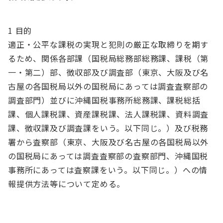
1 目的
適正・公平な課税の実現と犯則の厳正な取締りを期す
るため、関係各部課（国税局総務部総務課、課税（第
一・第二）部、徴収部及び調査部（東京、大阪及び名
古屋の各国税局以外の国税局にあっては調査査察部の
調査部門）並びに沖縄国税事務所総務課、課税総括
課、個人課税課、資産課税課、法人課税課、資料調査
課、徴収課及び調査課をいう。以下同じ。）及び税務
署から査察部（東京、大阪及び名古屋の各国税局以外
の国税局にあっては調査査察部の査察部門、沖縄国税
事務所にあっては査察課をいう。以下同じ。）への情
報提供方法等について定める。