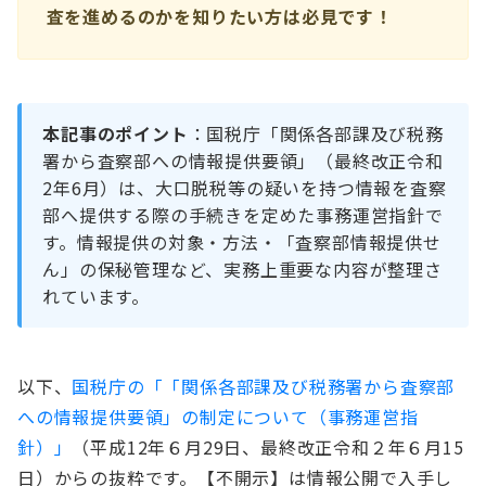
査を進めるのかを知りたい方は必見です！
本記事のポイント
：国税庁「関係各部課及び税務
署から査察部への情報提供要領」（最終改正令和
2年6月）は、大口脱税等の疑いを持つ情報を査察
部へ提供する際の手続きを定めた事務運営指針で
す。情報提供の対象・方法・「査察部情報提供せ
ん」の保秘管理など、実務上重要な内容が整理さ
れています。
以下、
国税庁の「「関係各部課及び税務署から査察部
への情報提供要領」の制定について（事務運営指
針）」
（平成12年６月29日、最終改正令和２年６月15
日）からの抜粋です。【不開示】は情報公開で入手し