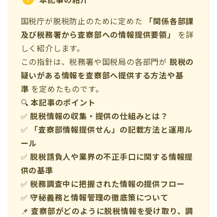
国税庁が脱税防止のために定めた
「関係各部課
及び税務署から査察部への情報提供要領」
を詳
しく紹介します。
この指針は、税務署や国税局の各部門が
脱税の
疑いがある情報を査察部へ提供する方法や基
準
を定めたものです。
🔍
本記事のポイント
✅
脱税情報の収集・提供の仕組みとは？
✅
「査察部情報提供せん」の記載方法と運用ル
ール
✅
脱税請負人や業界の不正手口に関する情報提
供の基準
✅
税務調査中に把握された情報の提供フロー
✅
守秘義務と情報管理の徹底策について
📌
査察部がどのように脱税情報を受け取り、調