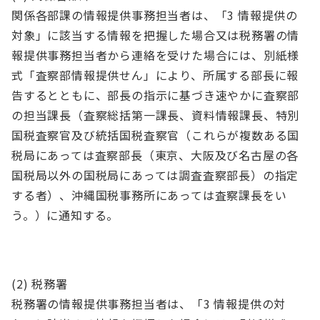
関係各部課の情報提供事務担当者は、「3 情報提供の
対象」に該当する情報を把握した場合又は税務署の情
報提供事務担当者から連絡を受けた場合には、別紙様
式「査察部情報提供せん」により、所属する部長に報
告するとともに、部長の指示に基づき速やかに査察部
の担当課長（査察総括第一課長、資料情報課長、特別
国税査察官及び統括国税査察官（これらが複数ある国
税局にあっては査察部長（東京、大阪及び名古屋の各
国税局以外の国税局にあっては調査査察部長）の指定
する者）、沖縄国税事務所にあっては査察課長をい
う。）に通知する。
(2) 税務署
税務署の情報提供事務担当者は、「3 情報提供の対