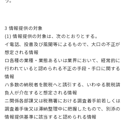
う。
3 情報提供の対象
(1) 情報提供の対象は、次のとおりとする。
イ電話、投書及び風聞等によるもので、大口の不正が
想定される情報
ロ各種の業種・業態あるいは業界において、経常的に
行われていると認められる不正の手段・手口に関する
情報
ハ多数の納税者を脱税へと誘引する、いわゆる脱税請
負人が介在すると想定される情報
ニ関係各部課又は税務署における調査着手前若しくは
調査着手後又は滞納整理中に把握したもので、別添の
情報提供基準に該当すると認められる情報