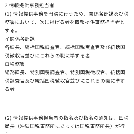
2 情報提供事務担当者
(1) 情報提供事務を円滑に行うため、関係各部課及び税
務署において、次に掲げる者を情報提供事務担当者と
する。
イ関係各部課
各課長、統括国税調査官、統括国税実査官及び統括国
税徴収官並びにこれらの職に準ずる者
ロ税務署
総務課長、特別国税調査官、特別国税徴収官、統括国
税調査官及び統括国税徴収官並びにこれらの職に準ず
る者
(2) 情報提供事務担当者の指名及び指名の通知は、国税
局長（沖縄国税事務所にあっては国税事務所長）が行