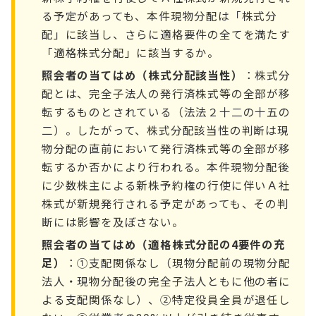
る予定があっても、本件現物分配は「株式分
配」に該当し、さらに適格要件の全てを満たす
「適格株式分配」に該当するか。
照会者の当てはめ（株式分配該当性）
：株式分
配とは、完全子法人の発行済株式等の全部が移
転するものとされている（法法２十二の十五の
二）。したがって、株式分配該当性の判断は現
物分配の直前において発行済株式等の全部が移
転するか否かにより行われる。本件現物分配後
に少数株主による新株予約権の行使に伴いＡ社
株式が新規発行される予定があっても、その判
断には影響を及ぼさない。
照会者の当てはめ（適格株式分配の4要件の充
足）
：①支配関係なし（現物分配前の現物分配
法人・現物分配後の完全子法人ともに他の者に
よる支配関係なし）、②特定役員全員が退任し