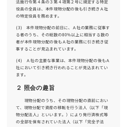
法施行令第４条の３第４項第２号に規定する特定
役員の全員は、本件現物分配の後も引き続きＡ社
の特定役員を務めます。
(3) 本件現物分配の前日に、Ａ社の業務に従事す
る者のうち、その総数の80％以上に相当する数の
者が本件現物分配の後もＡ社の業務に引き続き従
事することが見込まれています。
(4) Ａ社の主要な事業は、本件現物分配の後もＡ
社において引き続き行われることが見込まれてい
ます。
２ 照会の趣旨
現物分配のうち、その現物分配の直前におい
て、現物分配で資産の移転を行う法人（以下「現
物分配法人」といいます。）により発行済株式等
の全部を保有されていた法人（以下「完全子法