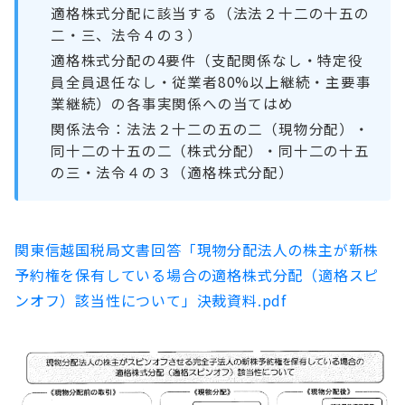
適格株式分配に該当する（法法２十二の十五の
二・三、法令４の３）
適格株式分配の4要件（支配関係なし・特定役
員全員退任なし・従業者80%以上継続・主要事
業継続）の各事実関係への当てはめ
関係法令：法法２十二の五の二（現物分配）・
同十二の十五の二（株式分配）・同十二の十五
の三・法令４の３（適格株式分配）
関東信越国税局文書回答「現物分配法人の株主が新株
予約権を保有している場合の適格株式分配（適格スピ
ンオフ）該当性について」決裁資料.pdf