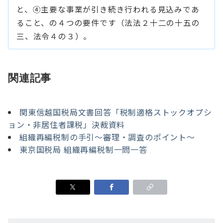
と、④主要な事業が引き続き行われる見込みであ
ること、の４つの要件です（法法２十二の十五の
三、法令４の３）。
関連記事
関東信越国税局文書回答「税制適格ストックオプシ
ョン・非居住者課税」決裁資料
組織再編税制の手引〜審理・調査のポイント〜
東京国税局 組織再編税制一問一答