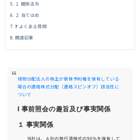
１ 関係法令
２ 当てはめ
❓ よくある質問
関連記事
現物分配法人の株主が新株予約権を保有している
場合の適格株式分配（適格スピンオフ）該当性に
ついて
Ⅰ 事前照会の趣旨及び事実関係
１ 事実関係
当社は、Ａ社の発行済株式の90％を保有して