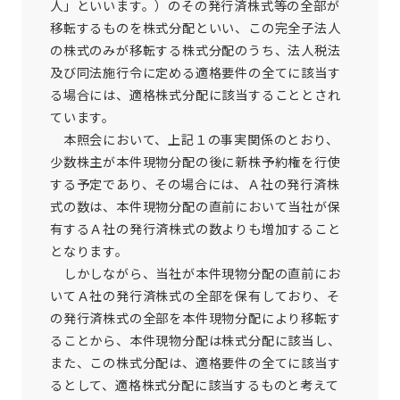
人」といいます。）のその発行済株式等の全部が
移転するものを株式分配といい、この完全子法人
の株式のみが移転する株式分配のうち、法人税法
及び同法施行令に定める適格要件の全てに該当す
る場合には、適格株式分配に該当することとされ
ています。
本照会において、上記１の事実関係のとおり、
少数株主が本件現物分配の後に新株予約権を行使
する予定であり、その場合には、Ａ社の発行済株
式の数は、本件現物分配の直前において当社が保
有するＡ社の発行済株式の数よりも増加すること
となります。
しかしながら、当社が本件現物分配の直前にお
いてＡ社の発行済株式の全部を保有しており、そ
の発行済株式の全部を本件現物分配により移転す
ることから、本件現物分配は株式分配に該当し、
また、この株式分配は、適格要件の全てに該当す
るとして、適格株式分配に該当するものと考えて