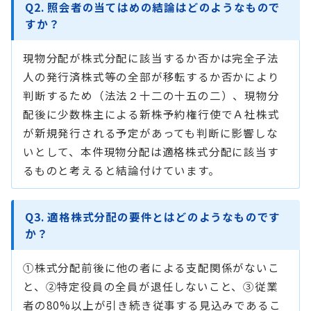
Q2. 照会者の当てはめの結論はどのようなもので
すか？
現物分配が株式分配に該当するか否かは完全子法
人の発行済株式等の全部が移転するか否かにより
判断するため（法法２十二の十五の二）、現物分
配後に少数株主による新株予約権行使でＡ社株式
が新規発行される予定があっても判断に影響しな
いとして、本件現物分配は適格株式分配に該当す
るものと考えると結論付けています。
Q3. 適格株式分配の要件とはどのようなものです
か？
①株式分配前後に他の者による支配関係がないこ
と、②特定役員の全員が退任しないこと、③従業
者の80%以上が引き続き従事する見込みであるこ