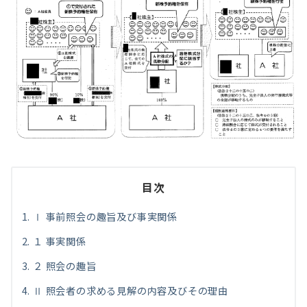
目次
Ⅰ 事前照会の趣旨及び事実関係
１ 事実関係
２ 照会の趣旨
Ⅱ 照会者の求める見解の内容及びその理由