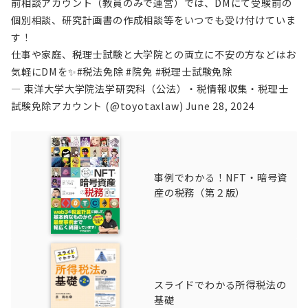
前相談アカウント（教員のみで運営）では、DMにて受験前の
個別相談、研究計画書の作成相談等をいつでも受け付けていま
す！
仕事や家庭、税理士試験と大学院との両立に不安の方などはお
気軽にDMを✨
#税法免除
#院免
#税理士試験免除
— 東洋大学大学院法学研究科（公法）・税情報収集・税理士
試験免除アカウント (@toyotaxlaw)
June 28, 2024
事例でわかる！NFT・暗号資
産の税務（第２版）
スライドでわかる所得税法の
基礎