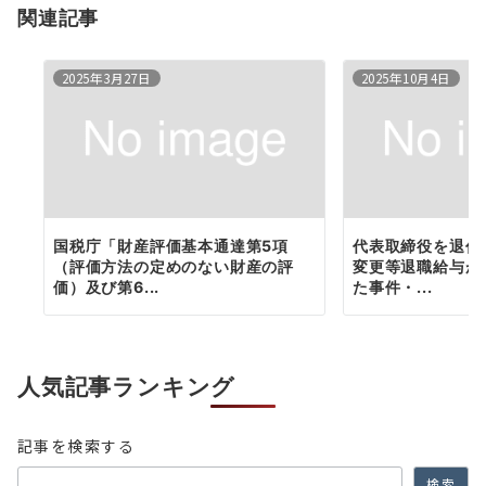
資料
関連記事
ン
2025年3月27日
2025年10月4日
国税庁「財産評価基本通達第5項
代表取締役を退任
（評価方法の定めのない財産の評
変更等退職給与が
価）及び第6...
た事件・...
人気記事ランキング
記事を検索する
検索