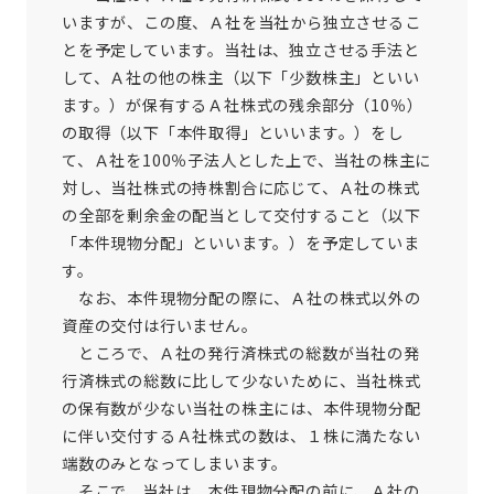
いますが、この度、Ａ社を当社から独立させるこ
とを予定しています。当社は、独立させる手法と
して、Ａ社の他の株主（以下「少数株主」といい
ます。）が保有するＡ社株式の残余部分（10％）
の取得（以下「本件取得」といいます。）をし
て、Ａ社を100％子法人とした上で、当社の株主に
対し、当社株式の持株割合に応じて、Ａ社の株式
の全部を剰余金の配当として交付すること（以下
「本件現物分配」といいます。）を予定していま
す。
なお、本件現物分配の際に、Ａ社の株式以外の
資産の交付は行いません。
ところで、Ａ社の発行済株式の総数が当社の発
行済株式の総数に比して少ないために、当社株式
の保有数が少ない当社の株主には、本件現物分配
に伴い交付するＡ社株式の数は、１株に満たない
端数のみとなってしまいます。
そこで、当社は、本件現物分配の前に、Ａ社の