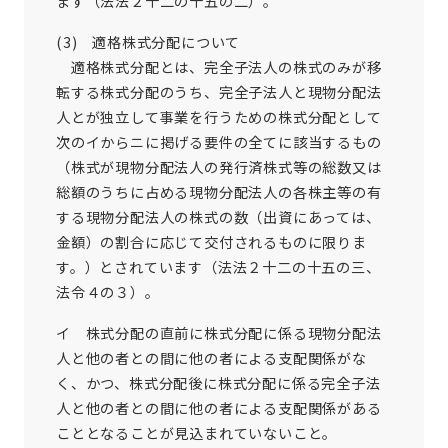
ます（法法２十二の十五の二）。
(3) 適格株式分配について
適格株式分配とは、完全子法人の株式のみが移
転する株式分配のうち、完全子法人と現物分配法
人とが独立して事業を行うための株式分配として
次のイからニに掲げる要件の全てに該当するもの
（株式が現物分配法人の発行済株式等の総数又は
総額のうちに占める現物分配法人の各株主等の有
する現物分配法人の株式の数（出資にあっては、
金額）の割合に応じて交付されるものに限りま
す。）とされています（法法２十二の十五の三、
法令４の３）。
イ 株式分配の直前に株式分配に係る現物分配法
人と他の者との間に他の者による支配関係がな
く、かつ、株式分配後に株式分配に係る完全子法
人と他の者との間に他の者による支配関係がある
こととなることが見込まれていないこと。