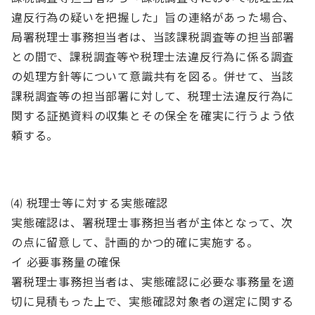
違反行為の疑いを把握した」旨の連絡があった場合、
局署税理士事務担当者は、当該課税調査等の担当部署
との間で、課税調査等や税理士法違反行為に係る調査
の処理方針等について意識共有を図る。併せて、当該
課税調査等の担当部署に対して、税理士法違反行為に
関する証拠資料の収集とその保全を確実に行うよう依
頼する。
⑷ 税理士等に対する実態確認
実態確認は、署税理士事務担当者が主体となって、次
の点に留意して、計画的かつ的確に実施する。
イ 必要事務量の確保
署税理士事務担当者は、実態確認に必要な事務量を適
切に見積もった上で、実態確認対象者の選定に関する