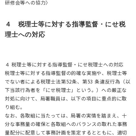
研修会等への協力〉
４ 税理士等に対する指導監督・にせ税
理士への対応
４ 税理士等に対する指導監督・にせ税理士への対応
税理士等に対する指導監督の的確な実施や、税理士等
でない者による税理士法第52条、第53 条違反行為（以
下当該行為者を「にせ税理士」という。）への厳正な
対処に向けて、局署職員は、以下の項目に重点的に取
り組む。
なお、各取組に当たっては、局署の実情を踏まえ、十
分な事務量の確保と各取組へのバランスの取れた事務
量配分に配意して事務計画を策定するとともに、適切