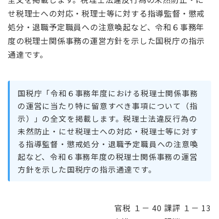
せ税理士への対応・税理士等に対する指導監督・懲戒
処分・退職予定職員への注意喚起など、令和６事務年
度の税理士関係事務の運営方針を示した国税庁の指示
通達です。
国税庁「令和６事務年度における税理士関係事務
の運営に当たり特に留意すべき事項について（指
示）」の全文を掲載します。税理士法違反行為の
未然防止・にせ税理士への対応・税理士等に対す
る指導監督・懲戒処分・退職予定職員への注意喚
起など、令和６事務年度の税理士関係事務の運営
方針を示した国税庁の指示通達です。
官税 １－ 40 課評 １－ 13