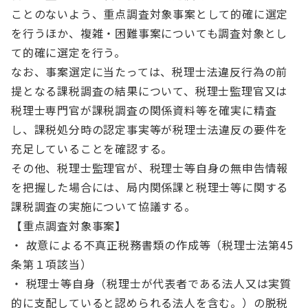
ことのないよう、重点調査対象事案として的確に選定
を行うほか、複雑・困難事案についても調査対象とし
て的確に選定を行う。
なお、事案選定に当たっては、税理士法違反行為の前
提となる課税調査の結果について、税理士監理官又は
税理士専門官が課税調査の関係資料等を確実に精査
し、課税処分時の認定事実等が税理士法違反の要件を
充足していることを確認する。
その他、税理士監理官が、税理士等自身の無申告情報
を把握した場合には、局内関係課と税理士等に関する
課税調査の実施について協議する。
【重点調査対象事案】
・ 故意による不真正税務書類の作成等（税理士法第45
条第１項該当）
・ 税理士等自身（税理士が代表者である法人又は実質
的に支配していると認められる法人を含む。）の脱税