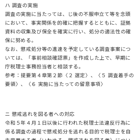
ハ 調査の実施
調査の実施に当たっては、じ後の不服申立て等を念頭
において、事実関係を的確に把握するとともに、証拠
資料の収集及び保全を確実に行い、処分の適法性の確
保に努める。
なお、懲戒処分等の進達を予定している調査事案につ
いては、「事前相談確認票」を作成した上で、早期に
庁税理士事務担当者と相談する。
参考：提要第４章第２節〈２ 選定〉、〈５ 調査着手の
要領〉、〈６ 実施に当たっての留意事項〉
ニ 懲戒逃れを図る者への対応
令和５年４月１日以後に行われた税理士法違反行為に
係る調査の過程で懲戒処分を逃れる目的で税理士を自