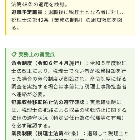
法第48条の適用を検討。
退職予定職員：
退職後に税理士となる者に対し、
税理士法第42条（業務の制限）の周知徹底を図
る。
📋 実務上の留意点
命令制度（令和６年４月施行）：
令和５年度税理
士法改正により、税理士でない者が税務相談を行
った場合の命令制度が創設され、命令制度に係る
調査を実施する場合は事前に庁税理士事務担当者
へ連絡が必要。
犯罪収益移転防止法の遵守確認：
実態確認時に
は、税理士の犯罪による収益の移転防止に関する
法律の遵守状況（特定受任行為の代理等の有無）
を必ず確認する。
業務制限（税理士法第42 条）：
退職して税理士と