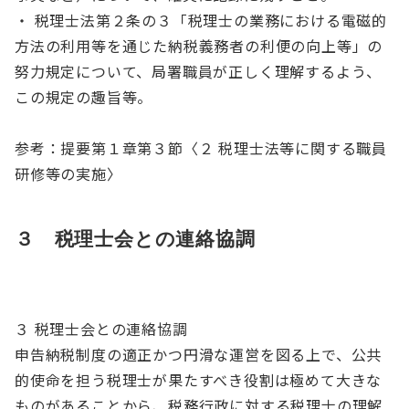
・ 税理士法第２条の３「税理士の業務における電磁的
方法の利用等を通じた納税義務者の利便の向上等」の
努力規定について、局署職員が正しく理解するよう、
この規定の趣旨等。
参考：提要第１章第３節〈２ 税理士法等に関する職員
研修等の実施〉
３ 税理士会との連絡協調
３ 税理士会との連絡協調
申告納税制度の適正かつ円滑な運営を図る上で、公共
的使命を担う税理士が果たすべき役割は極めて大きな
ものがあることから、税務行政に対する税理士の理解