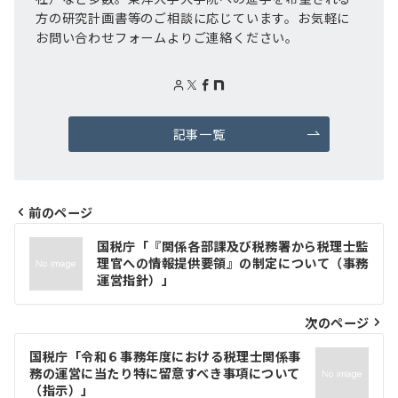
方の研究計画書等のご相談に応じています。お気軽に
お問い合わせフォームよりご連絡ください。
記事一覧
前のページ
投
国税庁「『関係各部課及び税務署から税理士監
理官への情報提供要領』の制定について（事務
稿
運営指針）」
ナ
次のページ
ビ
ゲ
国税庁「令和６事務年度における税理士関係事
務の運営に当たり特に留意すべき事項について
ー
（指示）」