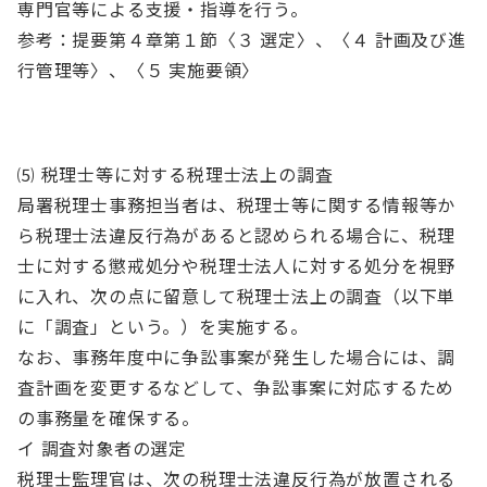
専門官等による支援・指導を行う。
参考：提要第４章第１節〈３ 選定〉、〈４ 計画及び進
行管理等〉、〈５ 実施要領〉
⑸ 税理士等に対する税理士法上の調査
局署税理士事務担当者は、税理士等に関する情報等か
ら税理士法違反行為があると認められる場合に、税理
士に対する懲戒処分や税理士法人に対する処分を視野
に入れ、次の点に留意して税理士法上の調査（以下単
に「調査」という。）を実施する。
なお、事務年度中に争訟事案が発生した場合には、調
査計画を変更するなどして、争訟事案に対応するため
の事務量を確保する。
イ 調査対象者の選定
税理士監理官は、次の税理士法違反行為が放置される