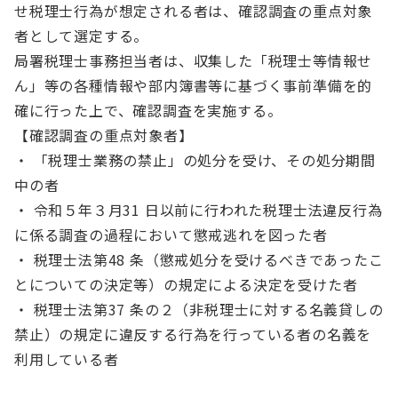
せ税理士行為が想定される者は、確認調査の重点対象
者として選定する。
局署税理士事務担当者は、収集した「税理士等情報せ
ん」等の各種情報や部内簿書等に基づく事前準備を的
確に行った上で、確認調査を実施する。
【確認調査の重点対象者】
・ 「税理士業務の禁止」の処分を受け、その処分期間
中の者
・ 令和５年３月31 日以前に行われた税理士法違反行為
に係る調査の過程において懲戒逃れを図った者
・ 税理士法第48 条（懲戒処分を受けるべきであったこ
とについての決定等）の規定による決定を受けた者
・ 税理士法第37 条の２（非税理士に対する名義貸しの
禁止）の規定に違反する行為を行っている者の名義を
利用している者