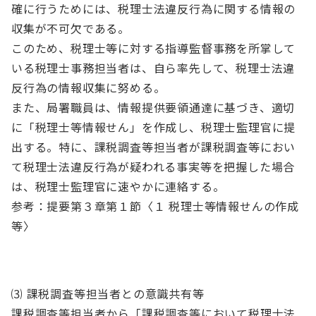
確に行うためには、税理士法違反行為に関する情報の
収集が不可欠である。
このため、税理士等に対する指導監督事務を所掌して
いる税理士事務担当者は、自ら率先して、税理士法違
反行為の情報収集に努める。
また、局署職員は、情報提供要領通達に基づき、適切
に「税理士等情報せん」を作成し、税理士監理官に提
出する。特に、課税調査等担当者が課税調査等におい
て税理士法違反行為が疑われる事実等を把握した場合
は、税理士監理官に速やかに連絡する。
参考：提要第３章第１節〈１ 税理士等情報せんの作成
等〉
⑶ 課税調査等担当者との意識共有等
課税調査等担当者から「課税調査等において税理士法