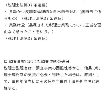
（税理士法第37 条違反）
・ 多額かつ反職業倫理的な自己申告漏れ（無申告に係
るもの）（税理士法第37 条違反）
・ 業務け怠（委嘱された税理士業務について正当な理
由なく怠ったことをいう。）
（税理士法第37 条違反）
ロ 調査事案に応じた調査体制の確保
税理士監理官は、調査事案の困難性等から、他局の税
理士専門官の支援が必要と判断した場合は、原則とし
て、事務年度当初にその旨を庁税理士事務担当者に連
絡する。