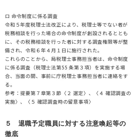
ロ 命令制度に係る調査
令和５年度税理士法改正により、税理士等でない者が
税務相談を行った場合の命令制度が創設されるととも
に、その税務相談を行った者に対する調査権限等が整
備され、令和６年４月１日に施行された。
これらのことから、局税理士事務担当者は、命令制度
に係る調査（税理士法第55 条第３項）を実施する場
合、当面の間、事前に庁税理士事務担当者に連絡をす
る。
参考：提要第７章第３節〈２ 選定〉、〈４ 確認調査の
実施〉、〈５ 確認調査時の留意事項〉
５ 退職予定職員に対する注意喚起等の
徹底