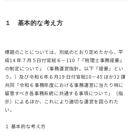
１ 基本的な考え方
標題のことについては、別紙のとおり定めたから、平
成14 年７月５日付官総６－110「『税理士事務提要』
の制定について」（事務運営指針。以下「提要」とい
う。）及び令和６年６月19 日付官総10－45 ほか32 課
共同「令和６事務年度における事務運営に当たり特に
留意すべき各事務系統に共通する事項について」（指
示）によるほか、これにより適切な運営を図られた
い。
１ 基本的な考え方