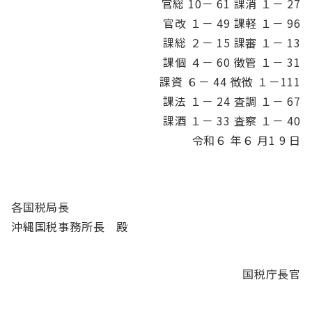
官総 10－ 61 課消 １－ 27
官改 １－ 49 課軽 １－ 96
課総 ２－ 15 課審 １－ 13
課個 ４－ 60 徴管 １－ 31
課資 ６－ 44 徴徴 １－111
課法 １－ 24 査調 １－ 67
課酒 １－ 33 査察 １－ 40
令和６ 年６ 月1 9 日
各国税局長
沖縄国税事務所長 殿
国税庁長官