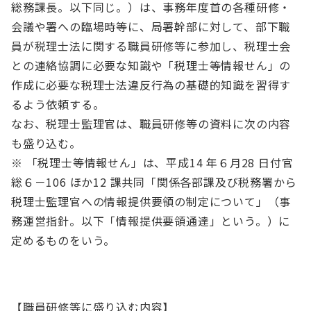
総務課長。以下同じ。）は、事務年度首の各種研修・
会議や署への臨場時等に、局署幹部に対して、部下職
員が税理士法に関する職員研修等に参加し、税理士会
との連絡協調に必要な知識や「税理士等情報せん」の
作成に必要な税理士法違反行為の基礎的知識を習得す
るよう依頼する。
なお、税理士監理官は、職員研修等の資料に次の内容
も盛り込む。
※ 「税理士等情報せん」は、平成14 年６月28 日付官
総６－106 ほか12 課共同「関係各部課及び税務署から
税理士監理官への情報提供要領の制定について」（事
務運営指針。以下「情報提供要領通達」という。）に
定めるものをいう。
【職員研修等に盛り込む内容】