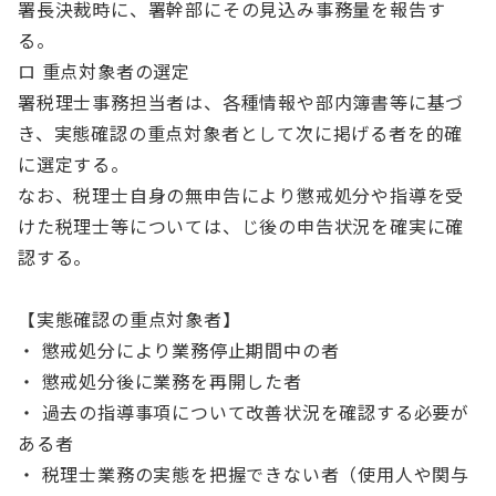
署長決裁時に、署幹部にその見込み事務量を報告す
る。
ロ 重点対象者の選定
署税理士事務担当者は、各種情報や部内簿書等に基づ
き、実態確認の重点対象者として次に掲げる者を的確
に選定する。
なお、税理士自身の無申告により懲戒処分や指導を受
けた税理士等については、じ後の申告状況を確実に確
認する。
【実態確認の重点対象者】
・ 懲戒処分により業務停止期間中の者
・ 懲戒処分後に業務を再開した者
・ 過去の指導事項について改善状況を確認する必要が
ある者
・ 税理士業務の実態を把握できない者（使用人や関与