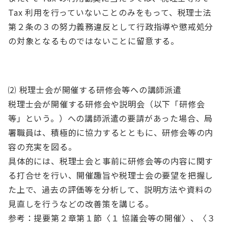
Tax 利用を行っていないことのみをもって、税理士法
第２条の３の努力義務違反として行政指導や懲戒処分
の対象となるものではないことに留意する。
⑵ 税理士会が開催する研修会等への講師派遣
税理士会が開催する研修会や説明会（以下「研修会
等」という。）への講師派遣の要請があった場合、局
署職員は、積極的に協力するとともに、研修会等の内
容の充実を図る。
具体的には、税理士会と事前に研修会等の内容に関す
る打合せを行い、開催趣旨や税理士会の要望を把握し
た上で、過去の評価等を分析して、説明方法や資料の
見直しを行うなどの改善策を講じる。
参考：提要第２章第１節〈１ 協議会等の開催〉、〈３