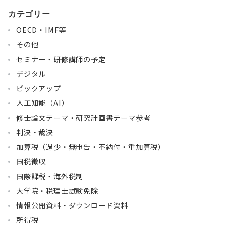
カテゴリー
OECD・IMF等
その他
セミナー・研修講師の予定
デジタル
ピックアップ
人工知能（AI）
修士論文テーマ・研究計画書テーマ参考
判決・裁決
加算税（過少・無申告・不納付・重加算税）
国税徴収
国際課税・海外税制
大学院・税理士試験免除
情報公開資料・ダウンロード資料
所得税