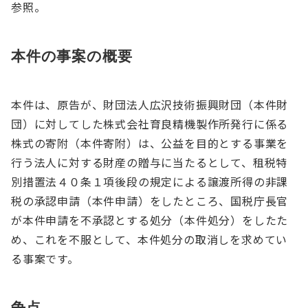
参照。
本件の事案の概要
本件は、原告が、財団法人広沢技術振興財団（本件財
団）に対してした株式会社育良精機製作所発行に係る
株式の寄附（本件寄附）は、公益を目的とする事業を
行う法人に対する財産の贈与に当たるとして、租税特
別措置法４０条１項後段の規定による譲渡所得の非課
税の承認申請（本件申請）をしたところ、国税庁長官
が本件申請を不承認とする処分（本件処分）をしたた
め、これを不服として、本件処分の取消しを求めてい
る事案です。
争点