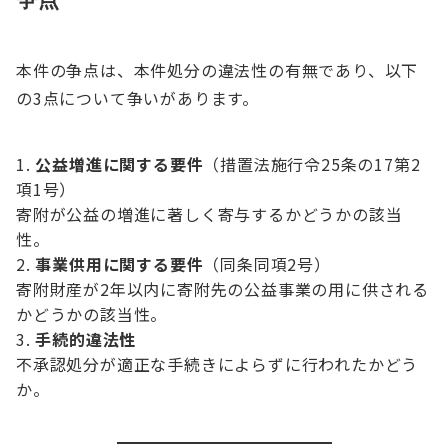
本件の争点は、本件処分の違法性の有無であり、以下
の3点について争いがあります。
公益増進に関する要件
（措置法施行令25条の17第2
項1号）
寄附が公益の増進に著しく寄与するかどうかの該当
性。
事業供用に関する要件
（同条同項2号）
寄附財産が2年以内に寄附先の公益事業の用に供される
かどうかの該当性。
手続的違法性
不承認処分が適正な手続きによらずに行われたかどう
か。