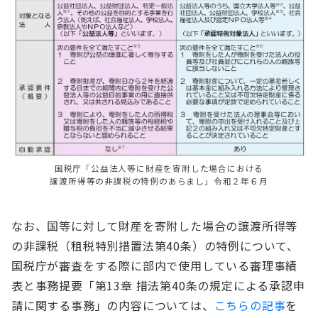
国税庁「公益法人等に財産を寄附した場合における
譲渡所得等の非課税の特例のあらまし」令和２年６月
なお、国等に対して財産を寄附した場合の譲渡所得等
の非課税（租税特別措置法第40条）の特例について、
国税庁が審査をする際に部内で使用している審理事績
表と事務提要「第13章 措法第40条の規定による承認申
請に関する事務」の内容については、
こちらの記事
を