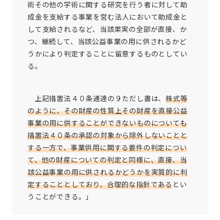
術その他の学術に関する研究を行う者に対して助
成金を支給する事業を営む法人において助成金と
して支給されるなど、当該果実の全部が直接、か
つ、継続して、当該公益事業の用に供されるかど
うかにより判定することに留意するものとしてい
る。
上記措置法４０条通達の９ただし書は、
株式等
のように、その財産の性質上その財産を直接公益
事業の用に供することができないものについても
措置法４０条の承認の対象から除外しないことと
する一方で、事業供用に関する要件の判定につい
て、他の財産についての判定と同様に、直接、当
該公益事業の用に供されるかどうかを実質的に判
定することとしており、合理的な指針である
とい
うことができる。」