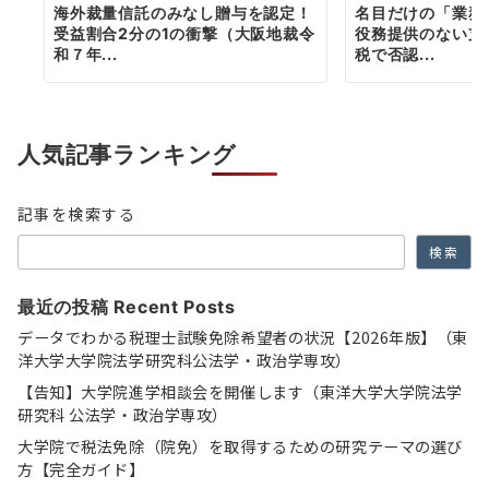
海外裁量信託のみなし贈与を認定！
名目だけの「業務
受益割合2分の1の衝撃（大阪地裁令
役務提供のない支
和７年...
税で否認...
人気記事ランキング
記事を検索する
検索
最近の投稿 Recent Posts
データでわかる税理士試験免除希望者の状況【2026年版】（東
洋大学大学院法学研究科公法学・政治学専攻）
【告知】大学院進学相談会を開催します（東洋大学大学院法学
研究科 公法学・政治学専攻）
大学院で税法免除（院免）を取得するための研究テーマの選び
方【完全ガイド】