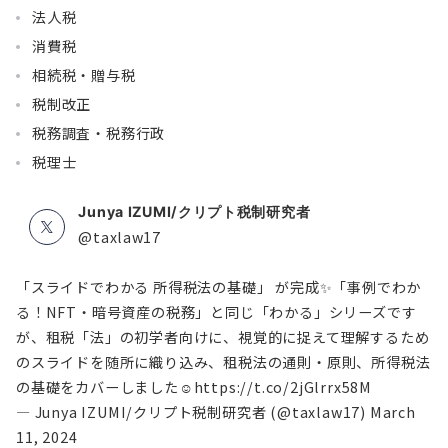
法人税
消費税
相続税・贈与税
税制改正
税務調査・税務行政
税理士
Junya IZUMI/クリプト税制研究者
@taxlaw17
「スライドでわかる 所得税法の基礎」 が完成✨「事例でわか
る！NFT・暗号資産の税務」と同じ「わかる」シリーズです
が、租税「法」の初学者向けに、視覚的に捉えて理解するため
のスライドを随所に織り込み、租税法の通則・原則、所得税法
の基礎をカバーしました☺
https://t.co/2jGlrrx58M
— Junya IZUMI/クリプト税制研究者 (@taxlaw17)
March
11, 2024