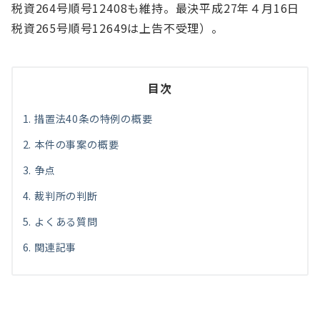
税資264号順号12408も維持。最決平成27年４月16日
税資265号順号12649は上告不受理）。
目次
措置法40条の特例の概要
本件の事案の概要
争点
裁判所の判断
よくある質問
関連記事