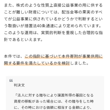
また、株式のような性質上直接公益事業の用に供する
ことが難しい財産については、配当金等の果実のすべ
てが公益事業に供されているかどうかで判断するとい
う取扱いが措置法40条通達により定められています。
このような運用は、実質的判断を重視した合理的な指
針であるといえます。
本件では、
この指針に基づいて本件寄附が事業供用に
関する要件を満たしているかを検討
しました。
判決文
「法人に対する贈与により譲渡所得の基因となる
資産の移転があった場合には、その贈与をした時
に、その時における価額に相当する金額により、