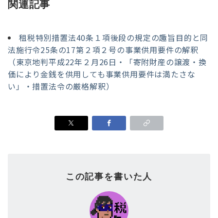
関連記事
租税特別措置法40条１項後段の規定の趣旨目的と同
法施行令25条の17第２項２号の事業供用要件の解釈
（東京地判平成22年２月26日・「寄附財産の譲渡・換
価により金銭を供用しても事業供用要件は満たさな
い」・措置法令の厳格解釈）
この記事を書いた人