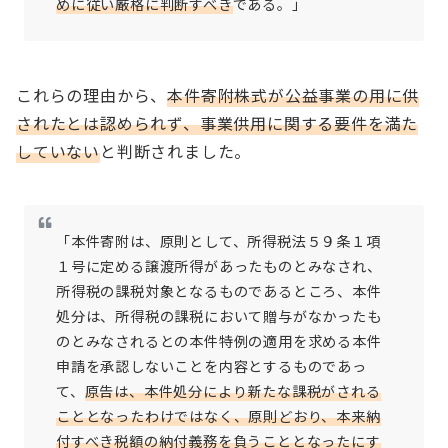
めに従い厳格に判断すべき
である。」
これらの理由から、
本件寄附株式が公益事業の用に供
されたとは認められず、事業供用に関する要件を満た
していない
と判断されました。
「本件寄附は、原則として、所得税法５９条１項
１号に定める譲渡所得があったものとみなされ、
所得税の課税対象となるものであるところ、本件
処分は、所得税の課税において贈与がなかったも
のとみなされるとの本件特例の適用を求める本件
申請を承認しないことを内容とするものであっ
て、
原告は、本件処分により新たな課税がされる
こととなったわけではなく、原則どおり、本来納
付すべき税額の納付義務を負うこととなったにす