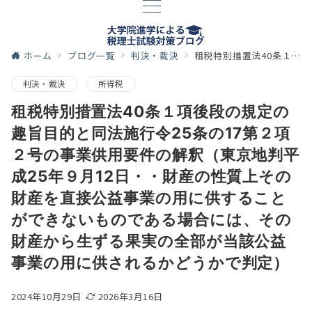
ホーム
ブログ一覧
判決・裁決
租税特別措置法40条１項後段の規定の趣旨目的と同法施行令25条の17第２項２号の事業供用要件の解釈（東京地判平成25年９月12日・・財産の性質上その財産を直接公益事業の用に供することができないものである場合には、その財産から生ずる果実の全部が当該公益事業の用に供されるかどうかで判定）
判決・裁決
所得税
租税特別措置法40条１項後段の規定の
趣旨目的と同法施行令25条の17第２項
２号の事業供用要件の解釈（東京地判平
成25年９月12日・・財産の性質上その
財産を直接公益事業の用に供すること
ができないものである場合には、その
財産から生ずる果実の全部が当該公益
事業の用に供されるかどうかで判定）
2024年10月29日
2026年3月16日