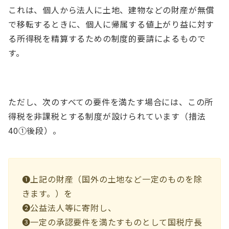
これは、個人から法人に土地、建物などの財産が無償
で移転するときに、個人に帰属する値上がり益に対す
る所得税を精算するための制度的要請によるもので
す。
ただし、次のすべての要件を満たす場合には、この所
得税を非課税とする制度が設けられています（措法
40①後段）。
➊上記の財産（国外の土地など一定のものを除
きます。）を
➋公益法人等に寄附し、
➌一定の承認要件を満たすものとして国税庁長