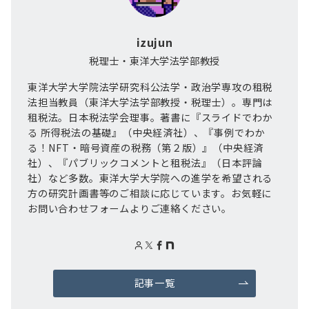
izujun
税理士・東洋大学法学部教授
東洋大学大学院法学研究科公法学・政治学専攻の租税
法担当教員（東洋大学法学部教授・税理士）。専門は
租税法。日本税法学会理事。著書に『スライドでわか
る 所得税法の基礎』（中央経済社）、『事例でわか
る！NFT・暗号資産の税務（第２版）』（中央経済
社）、『パブリックコメントと租税法』（日本評論
社）など多数。東洋大学大学院への進学を希望される
方の研究計画書等のご相談に応じています。お気軽に
お問い合わせフォームよりご連絡ください。
記事一覧